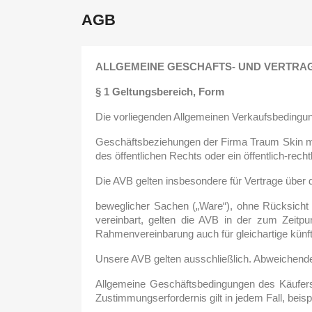
AGB
ALLGEMEINE GESCHAFTS- UND VERTR
§ 1 Geltungsbereich, Form
Die vorliegenden Allgemeinen Verkaufsbedingung
Geschäftsbeziehungen der Firma Traum Skin mit
des öffentlichen Rechts oder ein öffentlich-rec
Die AVB gelten insbesondere für Vertrage über 
beweglicher Sachen („Ware“), ohne Rücksicht d
vereinbart, gelten die AVB in der zum Zeitpun
Rahmenvereinbarung auch für gleichartige künfti
Unsere AVB gelten ausschließlich. Abweichend
Allgemeine Geschäftsbedingungen des Käufers 
Zustimmungserfordernis gilt in jedem Fall, beis