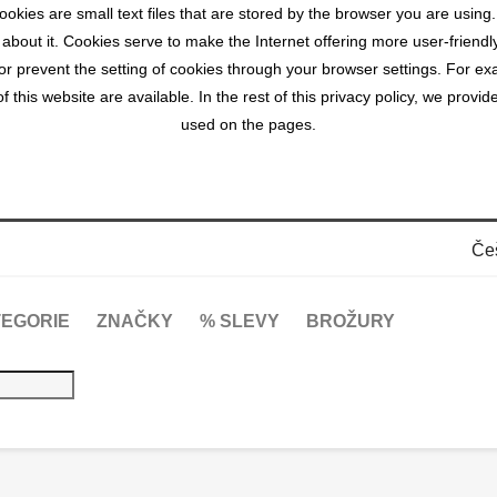
okies are small text files that are stored by the browser you are using
 about it. Cookies serve to make the Internet offering more user-friendl
r prevent the setting of cookies through your browser settings. For exa
 this website are available. In the rest of this privacy policy, we prov
used on the pages.
Če
EGORIE
ZNAČKY
% SLEVY
BROŽURY