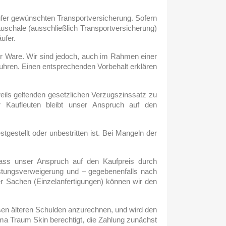
ufer gewünschten Transportversicherung. Sofern
pauschale (ausschließlich Transportversicherung)
ufer.
er Ware. Wir sind jedoch, auch im Rahmen einer
fuhren. Einen entsprechenden Vorbehalt erklären
eils geltenden gesetzlichen Verzugszinssatz zu
 Kaufleuten bleibt unser Anspruch auf den
gestellt oder unbestritten ist. Bei Mangeln der
dass unser Anspruch auf den Kaufpreis durch
eistungsverweigerung und – gegebenenfalls nach
er Sachen (Einzelanfertigungen) können wir den
sen älteren Schulden anzurechnen, und wird den
irma Traum Skin berechtigt, die Zahlung zunächst