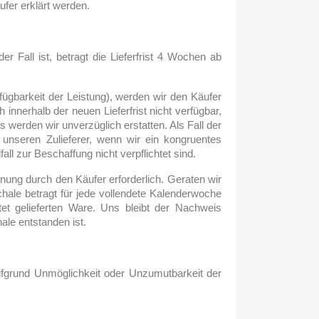
fer erklärt werden.
er Fall ist, betragt die Lieferfrist 4 Wochen ab
rfügbarkeit der Leistung), werden wir den Käufer
h innerhalb der neuen Lieferfrist nicht verfügbar,
 werden wir unverzüglich erstatten. Als Fall der
h unseren Zulieferer, wenn wir ein kongruentes
ll zur Beschaffung nicht verpflichtet sind.
hnung durch den Käufer erforderlich. Geraten wir
hale betragt für jede vollendete Kalenderwoche
et gelieferten Ware. Uns bleibt der Nachweis
le entstanden ist.
ufgrund Unmöglichkeit oder Unzumutbarkeit der