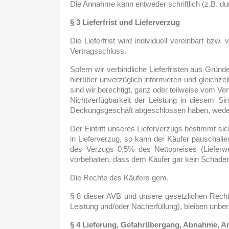
Die Annahme kann entweder schriftlich (z.B. du
§ 3 Lieferfrist und Lieferverzug
Die Lieferfrist wird individuell vereinbart bzw
Vertragsschluss.
Sofern wir verbindliche Lieferfristen aus Gründ
hierüber unverzüglich informieren und gleichzeiti
sind wir berechtigt, ganz oder teilweise vom Ve
Nichtverfügbarkeit der Leistung in diesem Sin
Deckungsgeschäft abgeschlossen haben, weder uns
Der Eintritt unseres Lieferverzugs bestimmt sic
in Lieferverzug, so kann der Käufer pauschali
des Verzugs 0,5% des Nettopreises (Lieferwe
vorbehalten, dass dem Käufer gar kein Schaden
Die Rechte des Käufers gem.
§ 8 dieser AVB und unsere gesetzlichen Recht
Leistung und/oder Nacherfüllung), bleiben unber
§ 4 Lieferung, Gefahrübergang, Abnahme, 