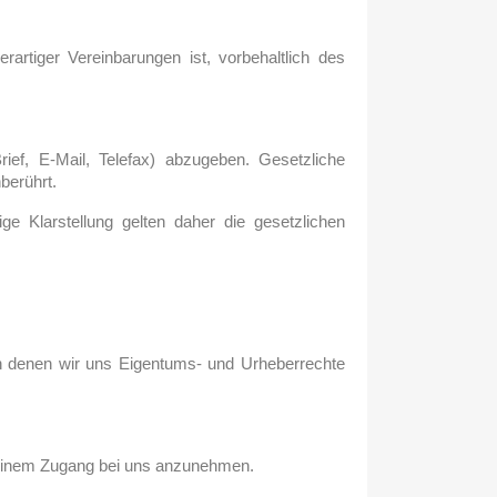
rtiger Vereinbarungen ist, vorbehaltlich des
Brief, E-Mail, Telefax) abzugeben. Gesetzliche
berührt.
ge Klarstellung gelten daher die gesetzlichen
an denen wir uns Eigentums- und Urheberrechte
h seinem Zugang bei uns anzunehmen.