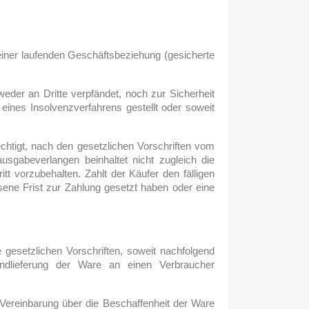
einer laufenden Geschäftsbeziehung (gesicherte
eder an Dritte verpfändet, noch zur Sicherheit
 eines Insolvenzverfahrens gestellt oder soweit
echtigt, nach den gesetzlichen Vorschriften vom
sgabeverlangen beinhaltet nicht zugleich die
tt vorzubehalten. Zahlt der Käufer den fälligen
sene Frist zur Zahlung gesetzt haben oder eine
 gesetzlichen Vorschriften, soweit nachfolgend
 Endlieferung der Ware an einen Verbraucher
 Vereinbarung über die Beschaffenheit der Ware