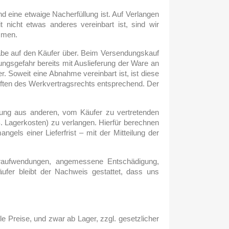
nd eine etwaige Nacherfüllung ist. Auf Verlangen
nicht etwas anderes vereinbart ist, sind wir
mmen.
gabe auf den Käufer über. Beim Versendungskauf
ungsgefahr bereits mit Auslieferung der Ware an
. Soweit eine Abnahme vereinbart ist, ist diese
iften des Werkvertragsrechts entsprechend. Der
rung aus anderen, vom Käufer zu vertretenden
. Lagerkosten) zu verlangen. Hierfür berechnen
gels einer Lieferfrist – mit der Mitteilung der
raufwendungen, angemessene Entschädigung,
ufer bleibt der Nachweis gestattet, dass uns
le Preise, und zwar ab Lager, zzgl. gesetzlicher