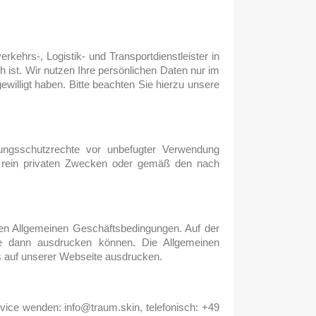
ehrs-, Logistik- und Transportdienstleister in
h ist. Wir nutzen Ihre persönlichen Daten nur im
illigt haben. Bitte beachten Sie hierzu unsere
tungsschutzrechte vor unbefugter Verwendung
 zu rein privaten Zwecken oder gemäß den nach
nen Allgemeinen Geschäftsbedingungen. Auf der
 Sie dann ausdrucken können. Die Allgemeinen
s auf unserer Webseite ausdrucken.
ice wenden: info@traum.skin, telefonisch: +49