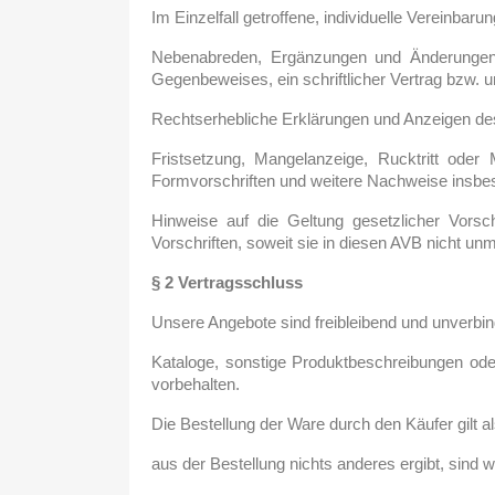
Im Einzelfall getroffene, individuelle Vereinbar
Nebenabreden, Ergänzungen und Änderungen) h
Gegenbeweises, ein schriftlicher Vertrag bzw. 
Rechtserhebliche Erklärungen und Anzeigen des
Fristsetzung, Mangelanzeige, Rucktritt oder M
Formvorschriften und weitere Nachweise insbeso
Hinweise auf die Geltung gesetzlicher Vorsch
Vorschriften, soweit sie in diesen AVB nicht u
§ 2 Vertragsschluss
Unsere Angebote sind freibleibend und unverbind
Kataloge, sonstige Produktbeschreibungen ode
vorbehalten.
Die Bestellung der Ware durch den Käufer gilt a
aus der Bestellung nichts anderes ergibt, sind