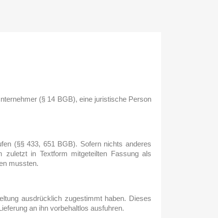
nternehmer (§ 14 BGB), eine juristische Person
aufen (§§ 433, 651 BGB). Sofern nichts anderes
m zuletzt in Textform mitgeteilten Fassung als
sen mussten.
Geltung ausdrücklich zugestimmt haben. Dieses
ieferung an ihn vorbehaltlos ausfuhren.