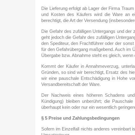
Die Lieferung erfolgt ab Lager der Firma Traum 
und Kosten des Käufers wird die Ware an ein
berechtigt, die Art der Versendung (insbesond
Die Gefahr des zufälligen Untergangs und der 
geht jedoch die Gefahr des zufälligen Untergan
den Spediteur, den Frachtführer oder der sonst
für den Gefahrübergang maßgebend. Auch im Übr
Übergabe bzw. Abnahme steht es gleich, wenn 
Kommt der Käufer in Annahmeverzug, unterlas
Gründen, so sind wir berechtigt, Ersatz des h
wir eine pauschale Entschädigung in Hohe von 5
Versandbereitschaft der Ware.
Der Nachweis eines höheren Schadens und 
Kündigung) bleiben unberührt; die Pauschale
überhaupt kein oder nur ein wesentlich geringe
§ 5 Preise und Zahlungsbedingungen
Sofern im Einzelfall nichts anderes vereinbart 
Umsatzsteuer.