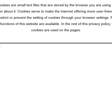
okies are small text files that are stored by the browser you are using
ion about it. Cookies serve to make the Internet offering more user-frien
strict or prevent the setting of cookies through your browser settings. 
unctions of this website are available. In the rest of this privacy poli
cookies are used on the pages.
9