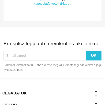
kapcsolatfelvételi űrlapot
.
Értesülsz legújabb híreinkről és akcióinkról
Bármikor leiratkozhatsz. Ehhez keresd meg az elérhetőségi adatainkat a jogi
nyilatkozatban.

CÉGADATOK