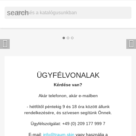
search


ÜGYFÉLVONALAK
Kérdése van?
Akár telefonon, akár e-mailben
- hétfőtől péntekig 9 és 18 óra között állunk
rendelkezésére, és szívesen segítünk Önnek.
Ügyfélszolgálat: +49 (0) 209 177 999 7
E-mail:
info@traum.skin
vagy használja a